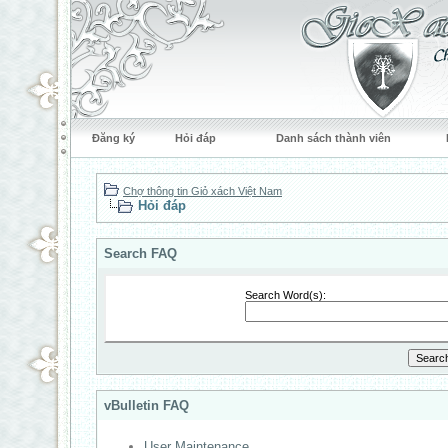
Đăng ký
Hỏi đáp
Danh sách thành viên
Chợ thông tin Giỏ xách Việt Nam
Hỏi đáp
Search FAQ
Search Word(s):
vBulletin FAQ
User Maintenance