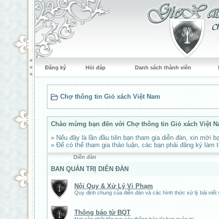
Đăng ký
Hỏi đáp
Danh sách thành viên
Chợ thông tin Giỏ xách Việt Nam
Chào mừng bạn đến với Chợ thông tin Giỏ xách Việt N
» Nếu đây là lần đầu tiên bạn tham gia diễn đàn, xin mời
» Để có thể tham gia thảo luận, các bạn phải đăng ký làm 
Diễn đàn
BAN QUẢN TRỊ DIỄN ĐÀN
Nội Quy & Xử Lý Vi Phạm
Quy định chung của diễn đàn và các hình thức xử lý bải viết
Thông báo từ BQT