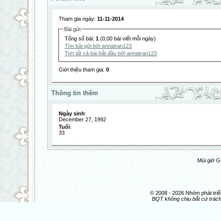
Tham gia ngày:
11-11-2014
Bài gửi
Tổng số bài:
1
(0,00 bài viết mỗi ngày)
Tìm bài gửi bởi annatran123
Tìm tất cả bài bắt đầu bởi annatran123
Giới thiệu tham gia:
0
Thông tin thêm
Ngày sinh
:
December 27, 1992
Tuổi
:
33
Múi giờ G
© 2008 - 2026 Nhóm phát t
BQT không chịu bất cứ trách 