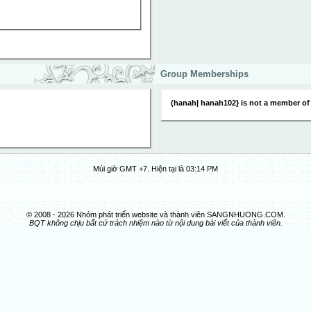
Group Memberships
(hanah| hanah102} is not a member of
Múi giờ GMT +7. Hiện tại là
03:14 PM
© 2008 - 2026 Nhóm phát triển website và thành viên SANGNHUONG.COM.
BQT không chịu bất cứ trách nhiệm nào từ nội dung bài viết của thành viên.