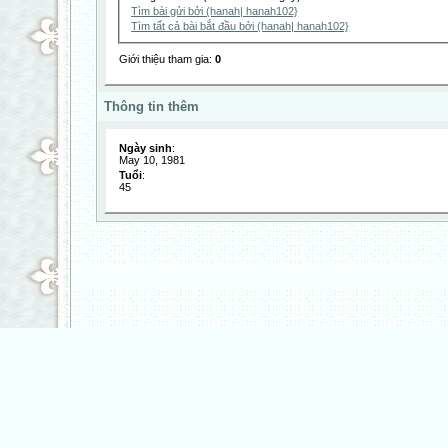
Tìm bài gửi bởi (hanah| hanah102}
Tìm tất cả bài bắt đầu bởi (hanah| hanah102}
Giới thiệu tham gia:
0
Thông tin thêm
Ngày sinh
:
May 10, 1981
Tuổi
:
45