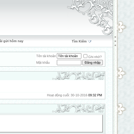
ài gửi hôm nay
Tìm Kiếm
Tên tài khoản
Ghi nhớ?
Mật khẩu
Hoạt động cuối: 30-10-2016
09:32 PM