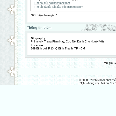
Tìm bài gửi bởi phimmoitcom
Tìm tất cả bài bắt đầu bởi phimmoitcom
Giới thiệu tham gia:
0
Thông tin thêm
Biography
:
Phimmoi - Trang Phim Hay, Cực Nét Dành Cho Người Việt
Location
:
169 Bình Lợi, P.13, Q Bình Thạnh, TP.HCM
Múi giờ G
© 2008 - 2026 Nhóm phát t
BQT không chịu bất cứ trách 