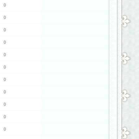
0
0
0
0
0
0
0
0
0
0
0